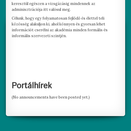
keresztül egészen a vizsgázásig mindennek az
adminisztrációja itt valósul meg.
Célunk, hogy egy folyamatosan fejlődő és élettel teli
közösség alakuljon ki, ahol könnyen és gyorsan lehet
információt cserélni az akadémia minden formális és
informális szervezeti szintjén.
Portálhírek
(No announcements have been posted yet.)