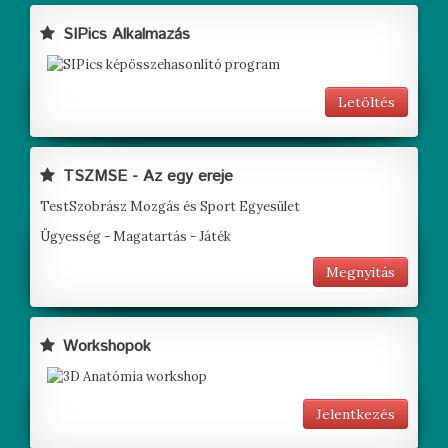
SIPics Alkalmazás
Letöltés
TSZMSE - Az egy ereje
TestSzobrász Mozgás és Sport Egyesület
Ügyesség - Magatartás - Játék
Megnyitás
Workshopok
Jelentkezés